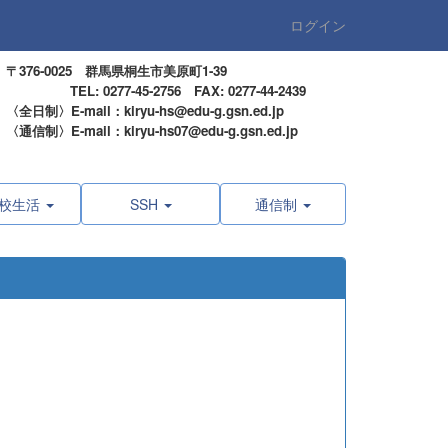
ログイン
〒376-0025 群馬県桐生市美原町1-39
TEL: 0277-45-2756 FAX: 0277-44-2439
〈全日制〉E-mail：kiryu-hs@edu-g.gsn.ed.jp
〈通信制〉E-mail：kiryu-hs07@edu-g.gsn.ed.jp
校生活
SSH
通信制