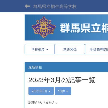
群馬県立桐生高等学校
学校概要
進路関係
生徒指導関
最新情報
2023年3月の記事一覧
2023年3月
10件
記事がありません。