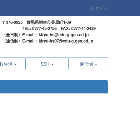
ログイン
〒376-0025 群馬県桐生市美原町1-39
TEL: 0277-45-2756 FAX: 0277-44-2439
〈全日制〉E-mail：kiryu-hs@edu-g.gsn.ed.jp
〈通信制〉E-mail：kiryu-hs07@edu-g.gsn.ed.jp
校生活
SSH
通信制