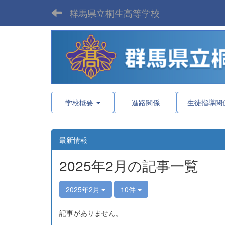
群馬県立桐生高等学校
学校概要
進路関係
生徒指導関
最新情報
2025年2月の記事一覧
2025年2月
10件
記事がありません。