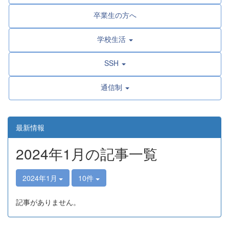
卒業生の方へ
学校生活
SSH
通信制
最新情報
2024年1月の記事一覧
2024年1月
10件
記事がありません。