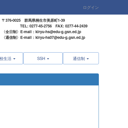
ログイン
〒376-0025 群馬県桐生市美原町1-39
TEL: 0277-45-2756 FAX: 0277-44-2439
〈全日制〉E-mail：kiryu-hs@edu-g.gsn.ed.jp
〈通信制〉E-mail：kiryu-hs07@edu-g.gsn.ed.jp
校生活
SSH
通信制