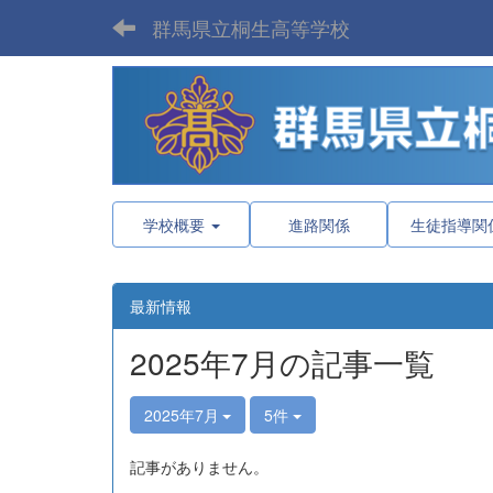
群馬県立桐生高等学校
学校概要
進路関係
生徒指導関
最新情報
2025年7月の記事一覧
2025年7月
5件
記事がありません。