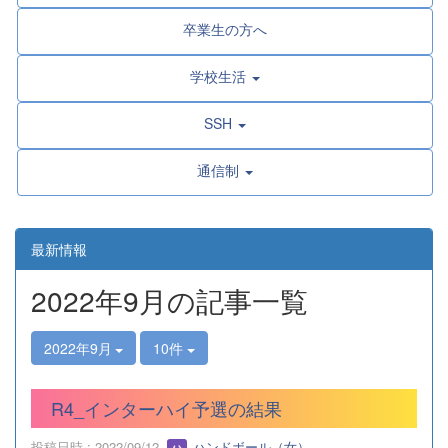
卒業生の方へ
学校生活
SSH
通信制
最新情報
2022年9月の記事一覧
2022年9月
10件
R4_インターハイ予選の結果
投稿日時 : 2022/09/12
ハンドボール（女）