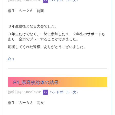
桐生 ６ー２６ 前商
３年生最後となる大会でした。
３年生だけでなく、一緒に参加した１、２年生のサポートも
あり、全力でプレーすることができました。
応援してくれた皆様、ありがとうございました。
1
R4_県高校総体の結果
投稿日時 : 2022/09/12
ハンドボール（女）
桐生 ３ー３３ 高女