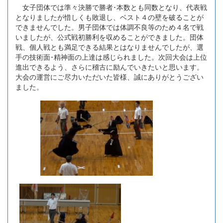
女子団体では準々決勝で勝者･本数とも同数となり、代表戦
となりましたが惜しくも敗退し、ベスト４の壁を破ることが
できませんでした。男子団体では体調不良等のため４名で戦
いましたが、公式戦初勝利を収めることができました。団体
戦、個人戦とも満足できる結果とはなりませんでしたが、選
手の技術面･精神面の上達は感じられました。次回大会は上位
進出できるよう、さらに稽古に励んでいきたいと思います。
大会の運営にご尽力いただいた皆様、誠にありがとうござい
ました。