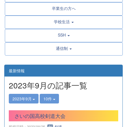
卒業生の方へ
学校生活
SSH
通信制
最新情報
2023年9月の記事一覧
2023年9月
10件
さいの国高校剣道大会
投稿日時 : 2023/09/25
剣道