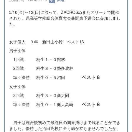
5/10(金)～12(日)に渡って、ZACROSぬまたアリーナで開催
された、県高等学校総合体育大会兼関東予選会に参加しまし
た。
女子個人 ３年 新田山小鈴 ベスト16
男子団体
1回戦 桐生１－０館林
2回戦 桐生３－０勢多農林
ベスト８
準々決勝 桐生０－５沼田
女子団体
2回戦 桐生３－０商大附
ベスト８
準々決勝 桐生０－１健大高崎
男子は統合後初めて最終日の関東掛けまで残ることができ
ました。優勝した沼田高校に全く歯が立ちませんでしたが、