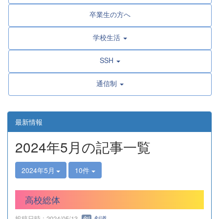
卒業生の方へ
学校生活
SSH
通信制
最新情報
2024年5月の記事一覧
2024年5月
10件
高校総体
投稿日時 : 2024/05/13
剣道