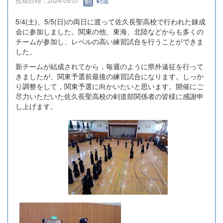
投稿日時 : 2024/05/07
剣道
5/4(土)、5/5(日)の両日に渡って佐久長聖高校で行われた錬成
会に参加しました。関東の他、東海、北陸などからも多くの
チームが参加し、レベルの高い練習試合を行うことができま
した。
新チームが結成されてから，毎週のように県外遠征を行って
きましたが、関東予選前最後の練習試合になります。しっか
り調整をして，関東予選に向かいたいと思います。開催にご
尽力いただいた佐久長聖高校の剣道部関係者の皆様に感謝申
し上げます。