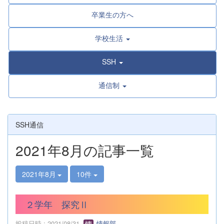
卒業生の方へ
学校生活
SSH
通信制
SSH通信
2021年8月の記事一覧
2021年8月
10件
２学年 探究Ⅱ
投稿日時 : 2021/08/31
情報部