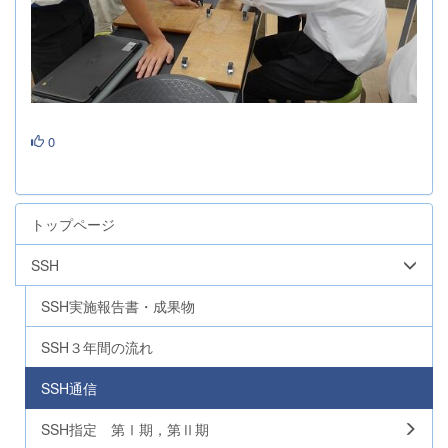
0
トップページ
SSH
SSH実施報告書・成果物
SSH３年間の流れ
SSH通信
SSH指定 第Ⅰ期，第Ⅱ期