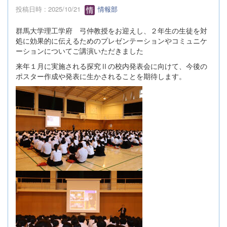
投稿日時 : 2025/10/21
情報部
群馬大学理工学府 弓仲教授をお迎えし、２年生の生徒を対
処に効果的に伝えるためのプレゼンテーションやコミュニケ
ーションについてご講演いただきました
来年１月に実施される探究Ⅱの校内発表会に向けて、今後の
ポスター作成や発表に生かされることを期待します。