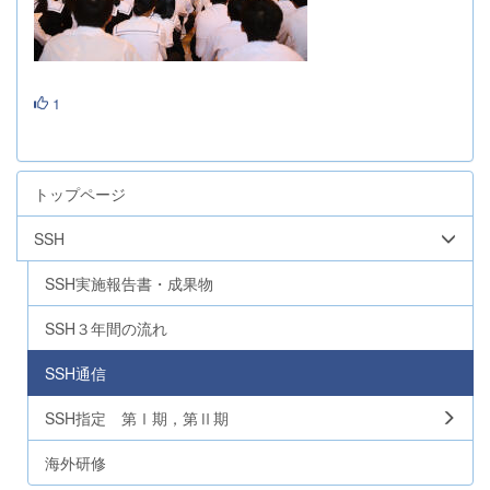
1
トップページ
SSH
SSH実施報告書・成果物
SSH３年間の流れ
SSH通信
SSH指定 第Ⅰ期，第Ⅱ期
海外研修