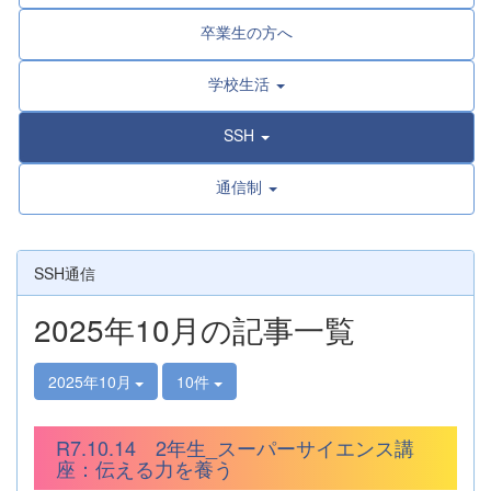
卒業生の方へ
学校生活
SSH
通信制
SSH通信
2025年10月の記事一覧
2025年10月
10件
R7.10.14 2年生_スーパーサイエンス講
座：伝える力を養う