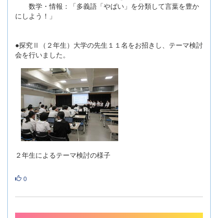
数学・情報：「多義語「やばい」を分類して言葉を豊か
にしよう！」
●探究Ⅱ（２年生）大学の先生１１名をお招きし、テーマ検討
会を行いました。
２年生によるテーマ検討の様子
0