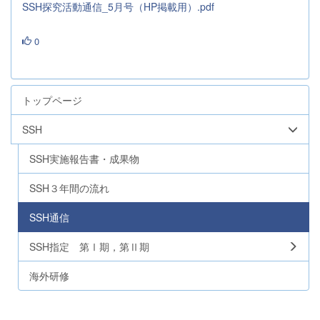
SSH探究活動通信_5月号（HP掲載用）.pdf
0
トップページ
SSH
SSH実施報告書・成果物
SSH３年間の流れ
SSH通信
SSH指定 第Ⅰ期，第Ⅱ期
海外研修