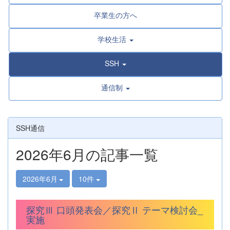
卒業生の方へ
学校生活
SSH
通信制
SSH通信
2026年6月の記事一覧
2026年6月
10件
探究Ⅲ 口頭発表会／探究Ⅱ テーマ検討会_
実施