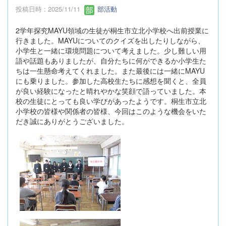
投稿日時 : 2025/11/11
部活動
2学年探究MAYU領域の生徒が桐生市立北小学校へ出前授業に
行きました。MAYUについてのクイズを出したりしながら、
小学生と一緒に環境問題について考えました。少し難しい用
語や話題もありましたが、自分たちに何ができるか小学生た
ちは一生懸命考えてくれました。また最後には一緒にMAYU
にも乗りました。参加した高校生たちに感想を聞くと、全員
が良い経験になったと晴れやかな笑顔で語っていました。本
校の生徒にとっても良い学びがあったようです。桐生市立北
小学校の皆様や関係者の皆様、今回はこのような機会をいた
だき誠にありがとうございました。