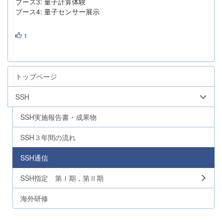
ブース3: 量子計算体験
ブース4: 量子センサー展示
1
トップページ
SSH
SSH実施報告書・成果物
SSH３年間の流れ
SSH通信
SSH指定 第Ⅰ期，第Ⅱ期
海外研修