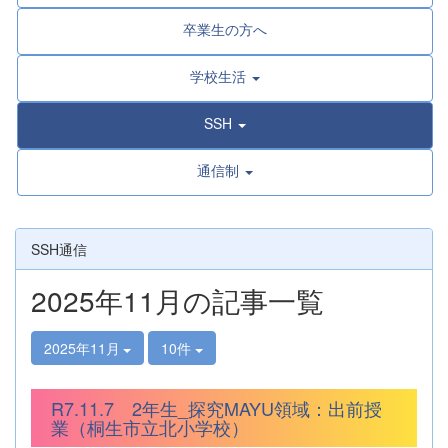
卒業生の方へ
学校生活
SSH
通信制
SSH通信
2025年11月の記事一覧
2025年11月
10件
R7.11.7 2年生_探究MAYU領域：出前授
業（桐生市立北小学校）