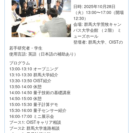
日時: 2025年10月28日
（火）13:00〜17:00（開場
12:30）
会場: 群馬大学荒牧キャン
パス大学会館 （２階） ミ
ューズホール
登壇者: 群馬大学、OISTの
若手研究者・学生
使用言語: 英語（日本語の補助あり）
プログラム
13:00-13:10 オープニング
13:10-13:30 群馬大学紹介
13:30-13:50 OIST紹介
13:50-14:00 休憩
14:00-14:50 量子技術の基礎講座
14:50-15:00 休憩
15:00-15:30 量子計算デモ
15:30-16:00 量子センサー紹介
16:00-17:00 ミニ展示会
ブース1: OISTキャリア相談
ブース2: 群馬大学進路相談