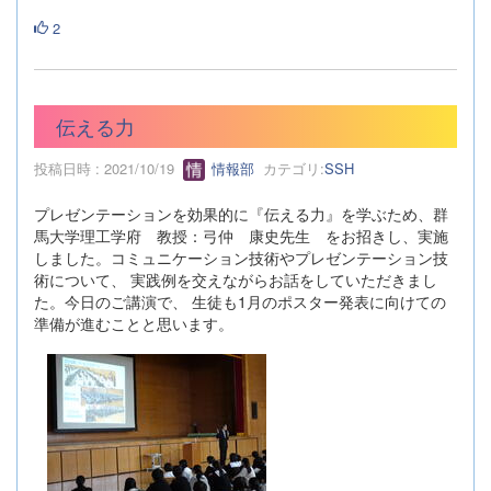
2
伝える力
投稿日時 : 2021/10/19
情報部
カテゴリ:
SSH
プレゼンテーションを効果的に『伝える力』を学ぶため、群
馬大学理工学府 教授：弓仲 康史先生 をお招きし、実施
しました。コミュニケーション技術やプレゼンテーション技
術について、 実践例を交えながらお話をしていただきまし
た。今日のご講演で、 生徒も1月のポスター発表に向けての
準備が進むことと思います。