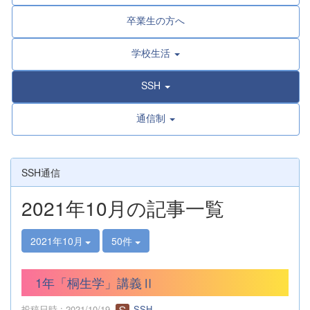
卒業生の方へ
学校生活
SSH
通信制
SSH通信
2021年10月の記事一覧
2021年10月
50件
1年「桐生学」講義Ⅱ
投稿日時 : 2021/10/19
SSH