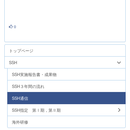
0
トップページ
SSH
SSH実施報告書・成果物
SSH３年間の流れ
SSH通信
SSH指定 第Ⅰ期，第Ⅱ期
海外研修