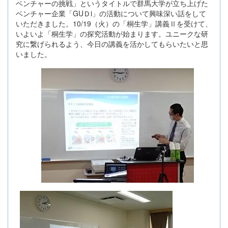
ベンチャーの挑戦」というタイトルで群馬大学が立ち上げた
ベンチャー企業「GUＤi」の活動について興味深い話をして
いただきました。10/19（火）の「桐生学」講義Ⅱを受けて、
いよいよ「桐生学」の探究活動が始まります。ユニークな研
究に繋げられるよう、今日の講義を活かしてもらいたいと思
いました。