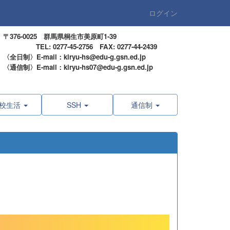
ログイン
〒376-0025 群馬県桐生市美原町1-39
TEL: 0277-45-2756 FAX: 0277-44-2439
〈全日制〉E-mail：kiryu-hs@edu-g.gsn.ed.jp
〈通信制〉E-mail：kiryu-hs07@edu-g.gsn.ed.jp
校生活
SSH
通信制