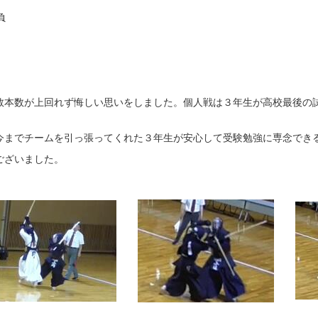
負
本数が上回れず悔しい思いをしました。個人戦は３年生が高校最後の
までチームを引っ張ってくれた３年生が安心して受験勉強に専念でき
ございました。