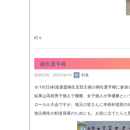
0
桐生選手権
投稿日時 : 2025/08/19
剣道
８/10(日)剣道連盟桐生支部主催の桐生選手権に参
結果は高校男子個人で優勝、女子個人が準優勝とい
ローカル大会ですが、地元の皆さんに本校剣道部の
地元桐生の剣道発展のためにも、お役に立てたらと