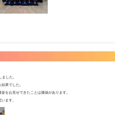
加しました。
う結果でした。
雄姿をお見せできたことは価値があります。
思います。