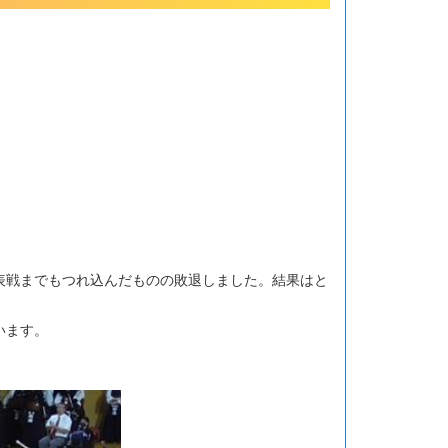
表戦までもつれ込んだものの敗退しました。結果はと
います。