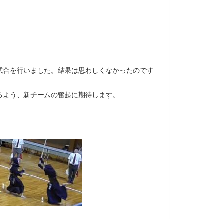
試合を行いました。結果は思わしくなかったのです
るよう、新チームの奮起に期待します。