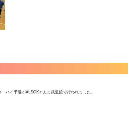
ターハイ予選がALSOKぐんま武道館で行われました。