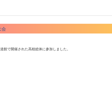
大会
んま武道館で開催された高校総体に参加しました。