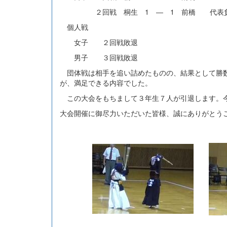
２回戦 桐生 1 ― 1 前橋 代表
個人戦
女子 ２回戦敗退
男子 ３回戦敗退
団体戦は相手を追い詰めたものの、結果として勝数
が、満足できる内容でした。
この大会をもちまして３年生７人が引退します。今
大会開催に御尽力いただいた皆様、誠にありがとう