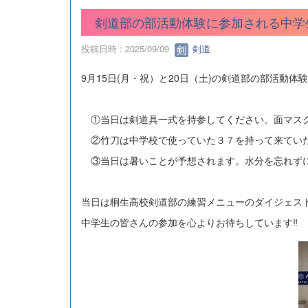
剣道部の部活動体験に参加される中学
投稿日時 : 2025/09/09
剣道
9月15日(月・祝）と20日（土)の剣道部の部活動
①当日は剣道具一式を持参してください。面マスク
②竹刀は中学校で使っていた３７を持って来てい
③当日は暑いことが予想されます。水分を忘れず
当日は桐生高校剣道部の練習メニューのダイジェス
中学生の皆さんの参加を心よりお待ちしています‼