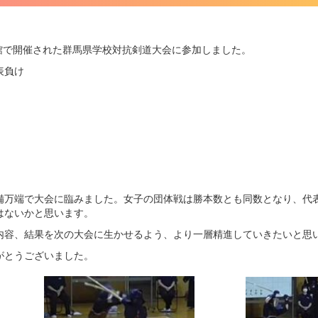
ま武道館で開催された群馬県学校対抗剣道大会に参加しました。
表負け
万端で大会に臨みました。女子の団体戦は勝本数とも同数となり、代
はないかと思います。
容、結果を次の大会に生かせるよう、より一層精進していきたいと思
がとうございました。