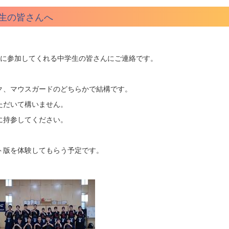
生の皆さんへ
体験に参加してくれる中学生の皆さんにご連絡です。
、マウスガードのどちらかで結構です。
ただいて構いません。
に持参してください。
ト版を体験してもらう予定です。