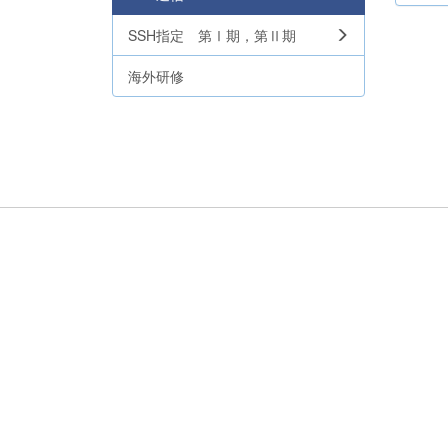
SSH指定 第Ⅰ期，第Ⅱ期
海外研修