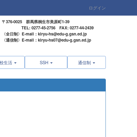
ログイン
〒376-0025 群馬県桐生市美原町1-39
TEL: 0277-45-2756 FAX: 0277-44-2439
〈全日制〉E-mail：kiryu-hs@edu-g.gsn.ed.jp
〈通信制〉E-mail：kiryu-hs07@edu-g.gsn.ed.jp
校生活
SSH
通信制