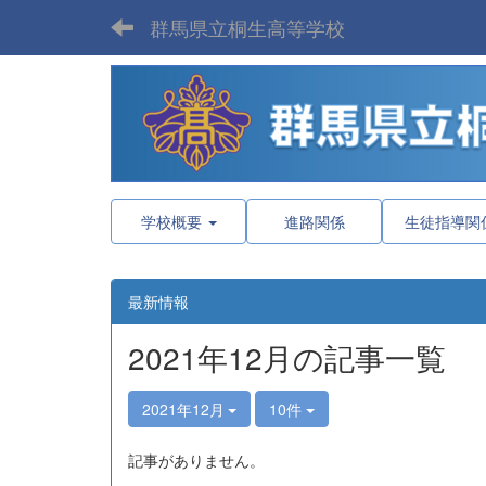
群馬県立桐生高等学校
学校概要
進路関係
生徒指導関
最新情報
2021年12月の記事一覧
2021年12月
10件
記事がありません。