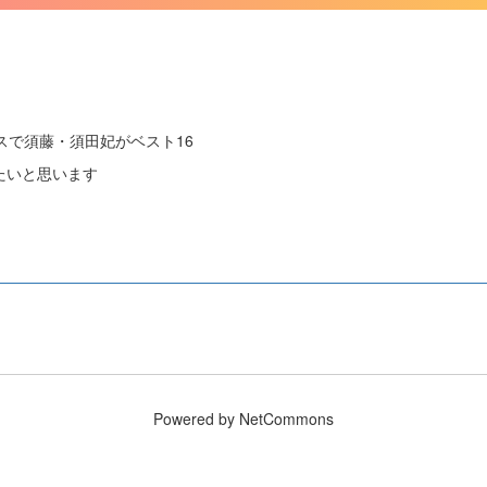
スで須藤・須田妃がベスト16
たいと思います
Powered by NetCommons