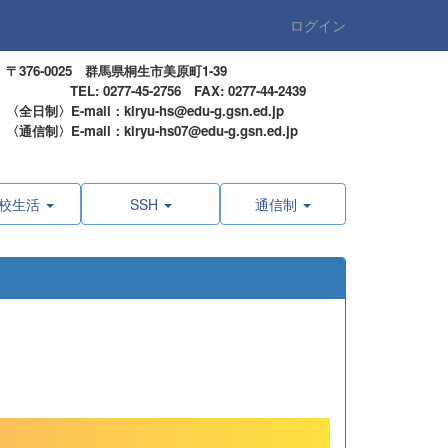
ログイン
〒376-0025 群馬県桐生市美原町1-39
TEL: 0277-45-2756 FAX: 0277-44-2439
〈全日制〉E-mail：kiryu-hs@edu-g.gsn.ed.jp
〈通信制〉E-mail：kiryu-hs07@edu-g.gsn.ed.jp
校生活
SSH
通信制