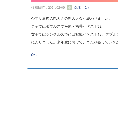
投稿日時 : 2024/02/09
卓球（女）
今年度最後の県大会の新人大会が終わりました。
男子ではダブルスで松原・福井がベスト32
女子ではシングルスで須田妃織がベスト16、ダブル
に入りました。来年度に向けて、また頑張っていき
2