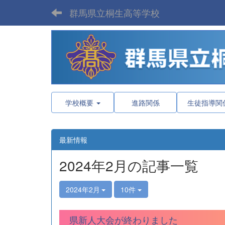
群馬県立桐生高等学校
学校概要
進路関係
生徒指導関
最新情報
2024年2月の記事一覧
2024年2月
10件
県新人大会が終わりました