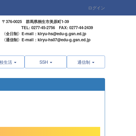
ログイン
〒376-0025 群馬県桐生市美原町1-39
TEL: 0277-45-2756 FAX: 0277-44-2439
〈全日制〉E-mail：kiryu-hs@edu-g.gsn.ed.jp
〈通信制〉E-mail：kiryu-hs07@edu-g.gsn.ed.jp
校生活
SSH
通信制