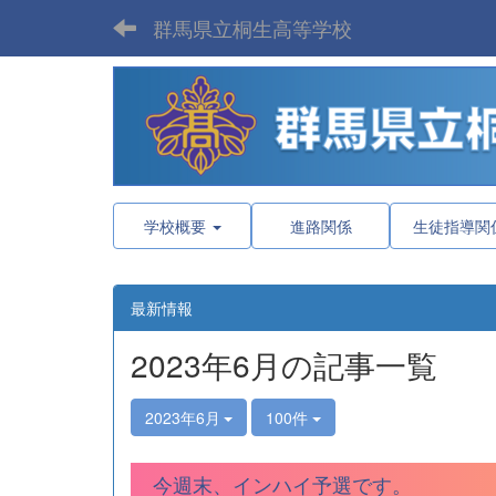
群馬県立桐生高等学校
学校概要
進路関係
生徒指導関
最新情報
2023年6月の記事一覧
2023年6月
100件
今週末、インハイ予選です。