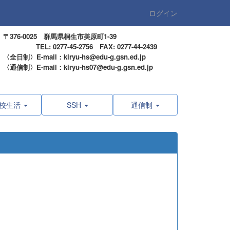
ログイン
〒376-0025 群馬県桐生市美原町1-39
TEL: 0277-45-2756 FAX: 0277-44-2439
〈全日制〉E-mail：kiryu-hs@edu-g.gsn.ed.jp
〈通信制〉E-mail：kiryu-hs07@edu-g.gsn.ed.jp
校生活
SSH
通信制