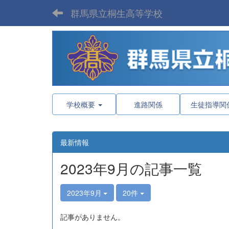
群馬県立桐生高等学校
学校概要
進路関係
生徒指導関
最新情報
2023年9月の記事一覧
2023年9月
20件
記事がありません。