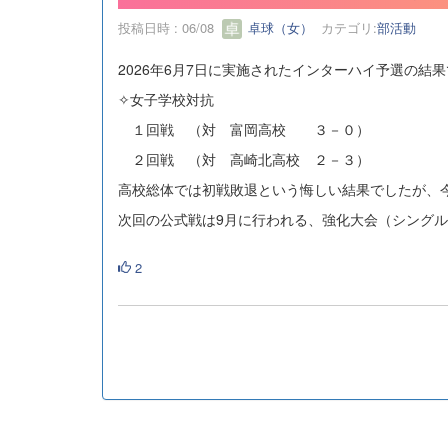
投稿日時 : 06/08
卓球（女）
カテゴリ:
部活動
2026年6月7日に実施されたインターハイ予選の結
✧女子学校対抗
１回戦 （対 富岡高校 ３－０）
２回戦 （対 高崎北高校 ２－３）
高校総体では初戦敗退という悔しい結果でしたが、
次回の公式戦は9月に行われる、強化大会（シング
2