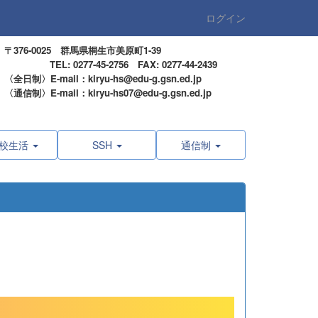
ログイン
〒376-0025 群馬県桐生市美原町1-39
TEL: 0277-45-2756 FAX: 0277-44-2439
〈全日制〉E-mail：kiryu-hs@edu-g.gsn.ed.jp
〈通信制〉E-mail：kiryu-hs07@edu-g.gsn.ed.jp
校生活
SSH
通信制