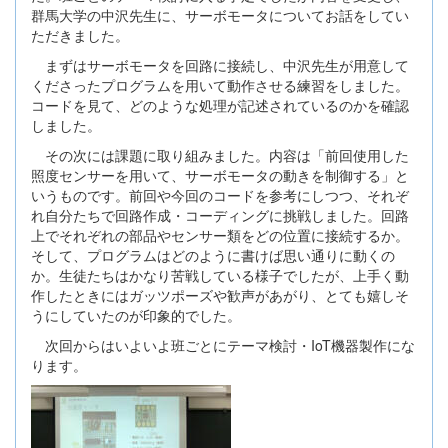
群馬大学の中沢先生に、サーボモータについてお話をしてい
ただきました。
まずはサーボモータを回路に接続し、中沢先生が用意して
くださったプログラムを用いて動作させる練習をしました。
コードを見て、どのような処理が記述されているのかを確認
しました。
その次には課題に取り組みました。内容は「前回使用した
照度センサーを用いて、サーボモータの動きを制御する」と
いうものです。前回や今回のコードを参考にしつつ、それぞ
れ自分たちで回路作成・コーディングに挑戦しました。回路
上でそれぞれの部品やセンサー類をどの位置に接続するか。
そして、プログラムはどのように書けば思い通りに動くの
か。生徒たちはかなり苦戦している様子でしたが、上手く動
作したときにはガッツポーズや歓声があがり、とても嬉しそ
うにしていたのが印象的でした。
次回からはいよいよ班ごとにテーマ検討・IoT機器製作にな
ります。