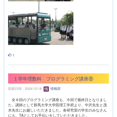
1
１学年理数科 プログラミング講座⑧
投稿日時 : 2024/12/18
情報部
全８回のプログラミング講座も、今回で最終日となりまし
た。講師として群馬大学大学院理工学府より、中沢先生と茂
木先生にお越しいただきました。各研究室の学生のみなさん
にも、TAとしてお手伝いをしていただきました。