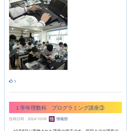
1
１学年理数科 プログラミング講座③
投稿日時 : 2024/10/09
情報部
10月8日に実施された講座の様子です。前回までの講座で