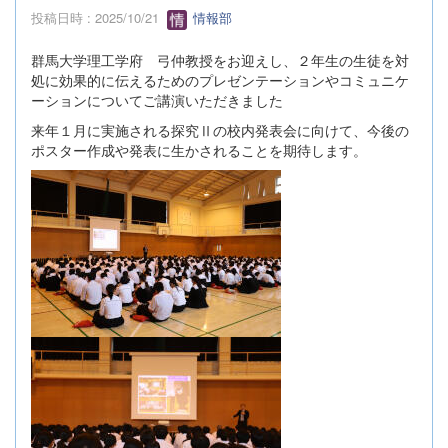
投稿日時 : 2025/10/21
情報部
群馬大学理工学府 弓仲教授をお迎えし、２年生の生徒を対
処に効果的に伝えるためのプレゼンテーションやコミュニケ
ーションについてご講演いただきました
来年１月に実施される探究Ⅱの校内発表会に向けて、今後の
ポスター作成や発表に生かされることを期待します。