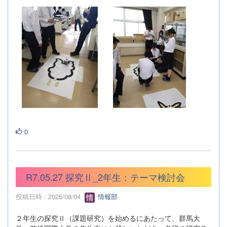
0
R7.05.27 探究Ⅱ_2年生：テーマ検討会
投稿日時 : 2025/08/04
情報部
２年生の探究Ⅱ（課題研究）を始めるにあたって、群馬大