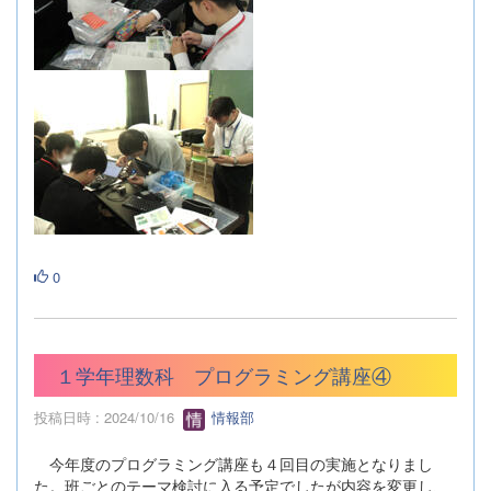
0
１学年理数科 プログラミング講座④
投稿日時 : 2024/10/16
情報部
今年度のプログラミング講座も４回目の実施となりまし
た。班ごとのテーマ検討に入る予定でしたが内容を変更し、