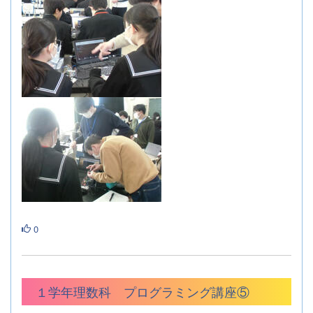
0
１学年理数科 プログラミング講座⑤