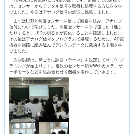
は、センサーからデジタル信号を取得し処理する方法をを学
びました。今回はアナログ信号の処理に挑戦しました。
まずはLEDと照度センサーを使って回路を組み、アナログ
信号について学びました。照度センサーを手で覆ったり離し
たりすると、LEDの明るさが変化することを確認しました。
その後はアナログ信号をプログラムで処理するために、AD変
換器を回路に組み込んでデジタルデータに変換する手順を学
びました。
次回以降は、班ごとに課題（テーマ）を設定してIoTプログ
ラミングが始まります。複数のセンサー類やWebカメラ、サ
ーボモータなどを組み合わせて機器を製作していきます。